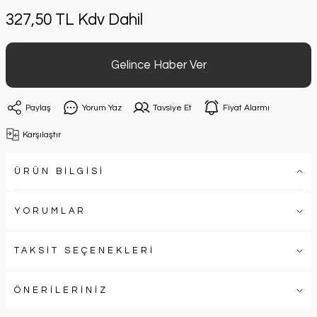
327,50 TL Kdv Dahil
Gelince Haber Ver
Paylaş
Yorum Yaz
Tavsiye Et
Fiyat Alarmı
Karşılaştır
ÜRÜN BİLGİSİ
YORUMLAR
TAKSİT SEÇENEKLERİ
ÖNERİLERİNİZ