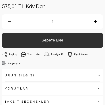
575,01 TL Kdv Dahil
Sepete Ekle
Paylaş
Yorum Yaz
Tavsiye Et
Fiyat Alarmı
Karşılaştır
ÜRÜN BİLGİSİ
YORUMLAR
TAKSİT SEÇENEKLERİ