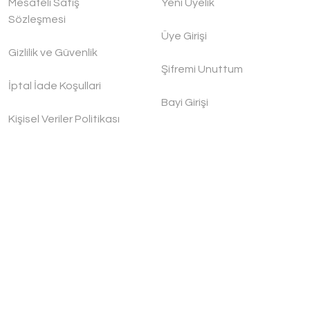
Mesafeli Satış
Yeni Üyelik
Sözleşmesi
Üye Girişi
Gizlilik ve Güvenlik
Şifremi Unuttum
İptal İade Koşullari
Bayi Girişi
Kişisel Veriler Politikası