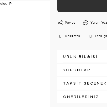
Paylaş
Yorum Yaz
Sınırlı stok
Stok içi
ÜRÜN BİLGİSİ
YORUMLAR
TAKSİT SEÇENEK
ÖNERİLERİNİZ