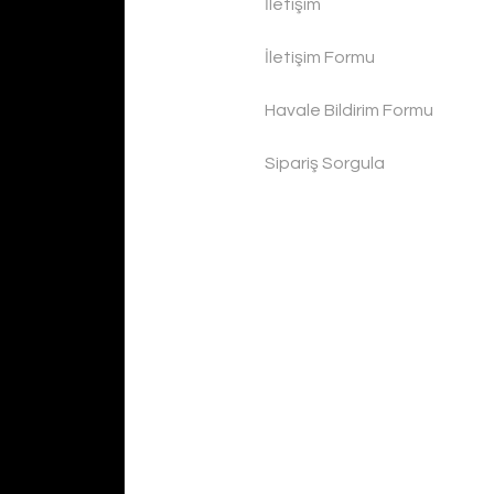
İletişim
İletişim Formu
Havale Bildirim Formu
Sipariş Sorgula