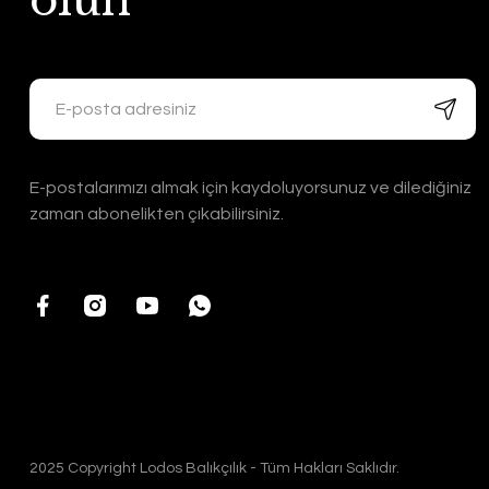
olun
E-postalarımızı almak için kaydoluyorsunuz ve dilediğiniz
zaman abonelikten çıkabilirsiniz.
2025 Copyright Lodos Balıkçılık - Tüm Hakları Saklıdır.