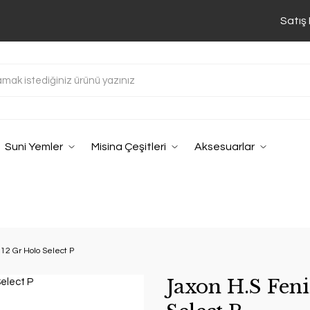
Satış
Suni Yemler
Misina Çeşitleri
Aksesuarlar
12 Gr Holo Select P
Jaxon H.S Fen