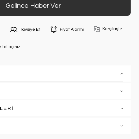
Gelince Haber Ver
Karşılaştır
Tavsiye Et
Fiyat Alarmı
n tel açınız
LERİ