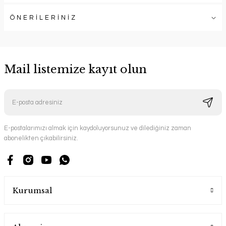
ÖNERİLERİNİZ
Mail listemize kayıt olun
E-postalarımızı almak için kaydoluyorsunuz ve dilediğiniz zaman
abonelikten çıkabilirsiniz.
Kurumsal