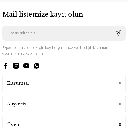
Mail listemize kayıt olun
E-postalarımızı almak için kaydoluyorsunuz ve dilediğiniz zaman
abonelikten çıkabilirsiniz.
Kurumsal
Alışveriş
Üyelik