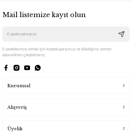
Mail listemize kayıt olun
E-postalarımızı almak için kaydoluyorsunuz ve dilediğiniz zaman
abonelikten çıkabilirsiniz.
Kurumsal
Alışveriş
Üyelik