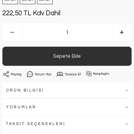
222,50 TL Kdv Dahil
Sepete Ekle
Karşılaştır
Paylaş
Yorum Yaz
Tavsiye Et
ÜRÜN BİLGİSİ
YORUMLAR
TAKSİT SEÇENEKLERİ