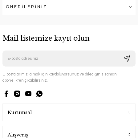
ÖNERİLERİNİZ
Mail listemize kayıt olun
E-postalarımızı almak için kaydoluyorsunuz ve dilediğiniz zaman
abonelikten çıkabilirsiniz.
Kurumsal
Alışveriş