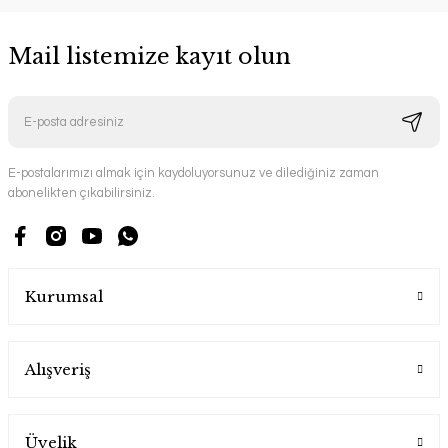
Mail listemize kayıt olun
E-postalarımızı almak için kaydoluyorsunuz ve dilediğiniz zaman
abonelikten çıkabilirsiniz.
Kurumsal
Alışveriş
Üyelik