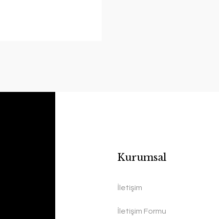
Kurumsal
İletişim
İletişim Formu