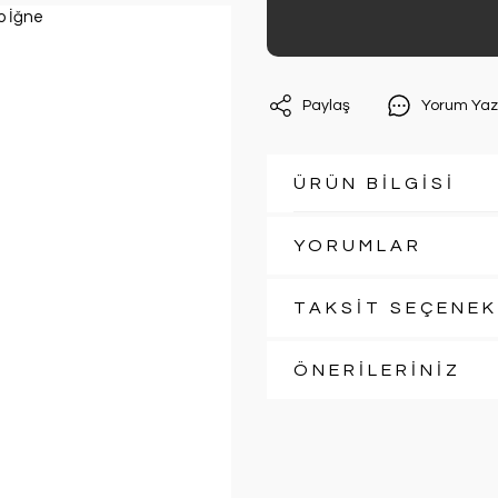
Paylaş
Yorum Yaz
ÜRÜN BİLGİSİ
YORUMLAR
TAKSİT SEÇENEK
ÖNERİLERİNİZ