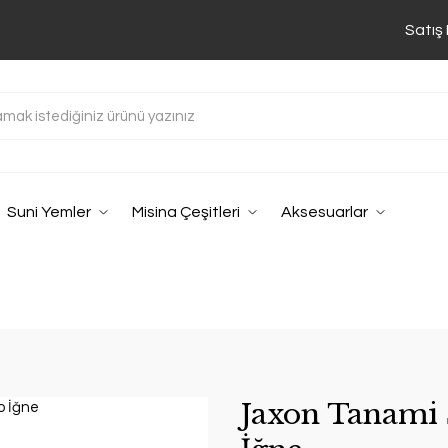
Satış
Suni Yemler
Misina Çeşitleri
Aksesuarlar
Jaxon Tanami 