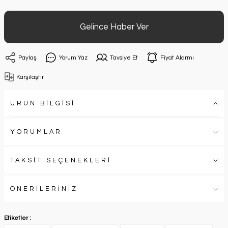
Gelince Haber Ver
Paylaş
Yorum Yaz
Tavsiye Et
Fiyat Alarmı
Karşılaştır
ÜRÜN BİLGİSİ
YORUMLAR
TAKSİT SEÇENEKLERİ
ÖNERİLERİNİZ
Etiketler :