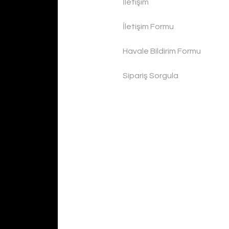
İletişim
İletişim Formu
Havale Bildirim Formu
Sipariş Sorgula