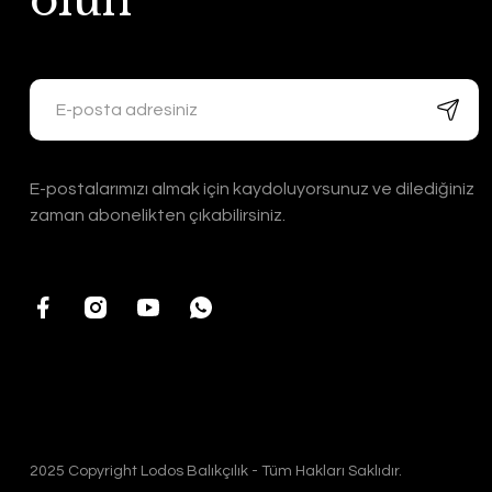
olun
E-postalarımızı almak için kaydoluyorsunuz ve dilediğiniz
zaman abonelikten çıkabilirsiniz.
2025 Copyright Lodos Balıkçılık - Tüm Hakları Saklıdır.