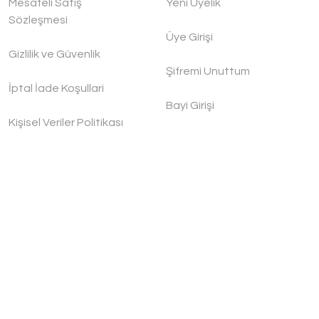
Mesafeli Satış
Yeni Üyelik
Sözleşmesi
Üye Girişi
Gizlilik ve Güvenlik
Şifremi Unuttum
İptal İade Koşullari
Bayi Girişi
Kişisel Veriler Politikası