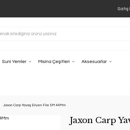
Satış
Suni Yemler
Misina Çeşitleri
Aksesuarlar
Jaxon Carp Yavaş Eriyen File 5M 44Mm
Jaxon Carp Ya