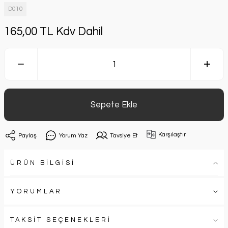
D010
165,00 TL Kdv Dahil
Sepete Ekle
Karşılaştır
Paylaş
Yorum Yaz
Tavsiye Et
ÜRÜN BİLGİSİ
YORUMLAR
TAKSİT SEÇENEKLERİ