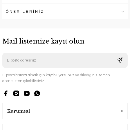
ÖNERİLERİNİZ
Mail listemize kayıt olun
E-postalarımızı almak için kaydoluyorsunuz ve dilediğiniz zaman
abonelikten çıkabilirsiniz.
Kurumsal