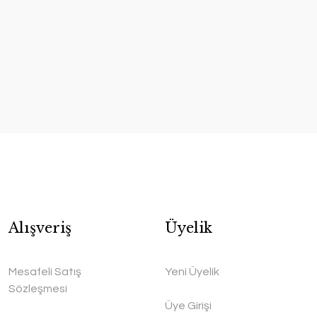
Alışveriş
Üyelik
Mesafeli Satış
Yeni Üyelik
Sözleşmesi
Üye Girişi