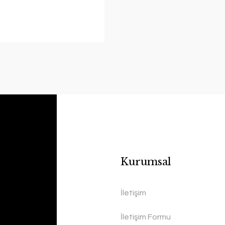
Kurumsal
İletişim
İletişim Formu