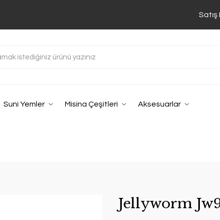
Satış
Suni Yemler
Misina Çeşitleri
Aksesuarlar
Jellyworm Jw9