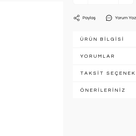
Paylaş
Yorum Yaz
ÜRÜN BİLGİSİ
YORUMLAR
TAKSİT SEÇENEK
ÖNERİLERİNİZ