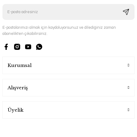
E-postalarımızı almak için kaydoluyorsunuz ve dilediğiniz zaman
abonelikten çıkabilirsiniz.
Kurumsal
Alışveriş
Üyelik