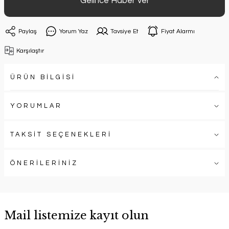
Gelince Haber Ver
Paylaş
Yorum Yaz
Tavsiye Et
Fiyat Alarmı
Karşılaştır
ÜRÜN BİLGİSİ
YORUMLAR
TAKSİT SEÇENEKLERİ
ÖNERİLERİNİZ
Mail listemize kayıt olun