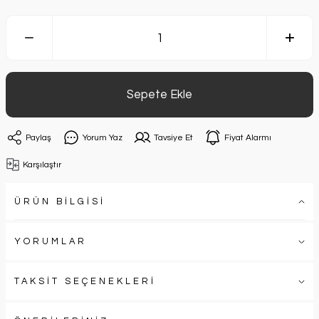
Sepete Ekle
Paylaş
Yorum Yaz
Tavsiye Et
Fiyat Alarmı
Karşılaştır
ÜRÜN BİLGİSİ
YORUMLAR
TAKSİT SEÇENEKLERİ