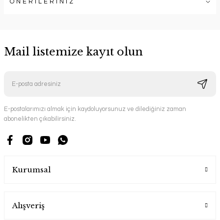
ÖNERİLERİNİZ
Mail listemize kayıt olun
E-postalarımızı almak için kaydoluyorsunuz ve dilediğiniz zaman
abonelikten çıkabilirsiniz.
Kurumsal
Alışveriş