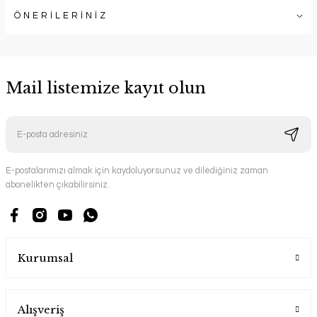
ÖNERİLERİNİZ
Mail listemize kayıt olun
E-postalarımızı almak için kaydoluyorsunuz ve dilediğiniz zaman
abonelikten çıkabilirsiniz.
Kurumsal
Alışveriş