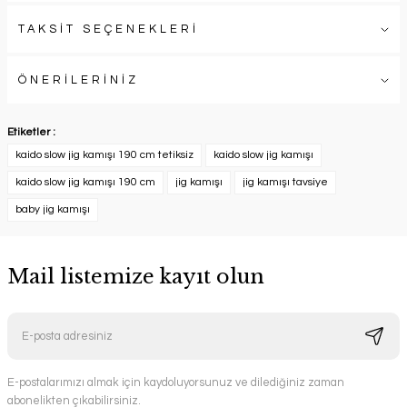
TAKSİT SEÇENEKLERİ
ÖNERİLERİNİZ
Etiketler :
kaido slow jig kamışı 190 cm tetiksiz
kaido slow jig kamışı
kaido slow jig kamışı 190 cm
jig kamışı
jig kamışı tavsiye
baby jig kamışı
Mail listemize kayıt olun
E-postalarımızı almak için kaydoluyorsunuz ve dilediğiniz zaman
abonelikten çıkabilirsiniz.