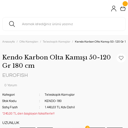
Anasayfa
Olta Kamışları
Teleskopik Kamışlar
Kendo Karbon Olta Kamışı 50-120 Gr 18
Kendo Karbon Olta Kamışı 50-120
Gr 180 cm
EUROFISH
0 Yorum
Kategori
Teleskopik Kamışlar
Stok Kodu
KENDO-180
Satış Fiyatı
1.440,03 TL Kdv Dahil
*240,00 TL den başlayan taksitlerle!!
UZUNLUK