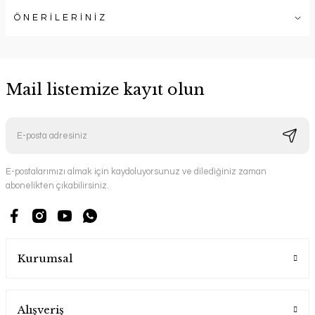
ÖNERİLERİNİZ
Mail listemize kayıt olun
E-postalarımızı almak için kaydoluyorsunuz ve dilediğiniz zaman
abonelikten çıkabilirsiniz.
Kurumsal
Alışveriş