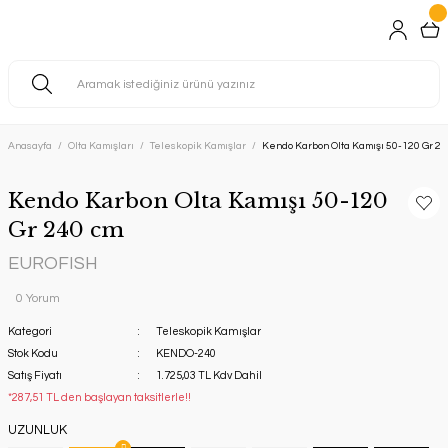
Anasayfa
Olta Kamışları
Teleskopik Kamışlar
Kendo Karbon Olta Kamışı 50-120 Gr 24
Kendo Karbon Olta Kamışı 50-120
Gr 240 cm
EUROFISH
0 Yorum
Kategori
Teleskopik Kamışlar
Stok Kodu
KENDO-240
Satış Fiyatı
1.725,03 TL Kdv Dahil
*287,51 TL den başlayan taksitlerle!!
UZUNLUK