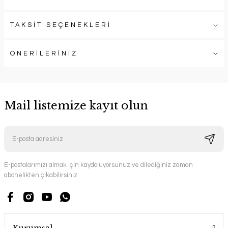
TAKSİT SEÇENEKLERİ
ÖNERİLERİNİZ
Mail listemize kayıt olun
E-postalarımızı almak için kaydoluyorsunuz ve dilediğiniz zaman
abonelikten çıkabilirsiniz.
Kurumsal