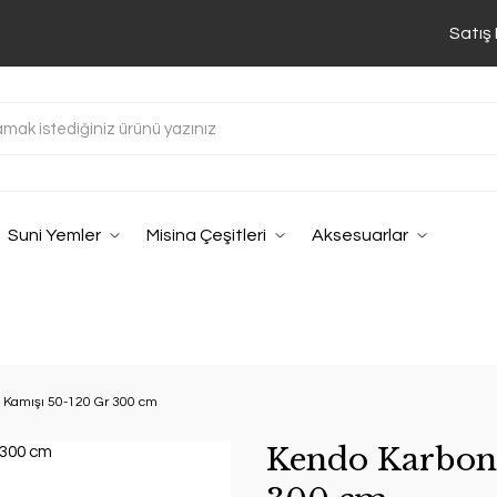
Satış
Suni Yemler
Misina Çeşitleri
Aksesuarlar
 Kamışı 50-120 Gr 300 cm
Kendo Karbon 