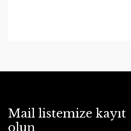
Mail listemize kayıt
olun