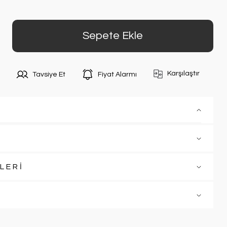
Sepete Ekle
Karşılaştır
Tavsiye Et
Fiyat Alarmı
LERİ