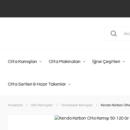
Olta Kamışları
Olta Makinaları
İğne Çeşitleri
Olta Setleri & Hazır Takımlar
Anasayfa
Olta Kamışları
Teleskopik Kamışlar
Kendo Karbon Olta