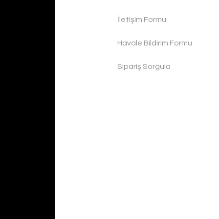
İletişim Formu
Havale Bildirim Formu
Sipariş Sorgula