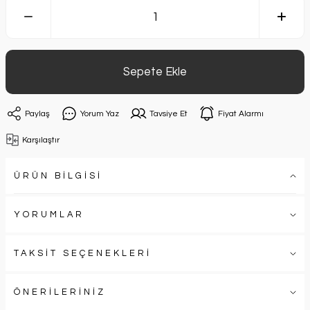
Sepete Ekle
Paylaş
Yorum Yaz
Tavsiye Et
Fiyat Alarmı
Karşılaştır
ÜRÜN BİLGİSİ
YORUMLAR
TAKSİT SEÇENEKLERİ
ÖNERİLERİNİZ