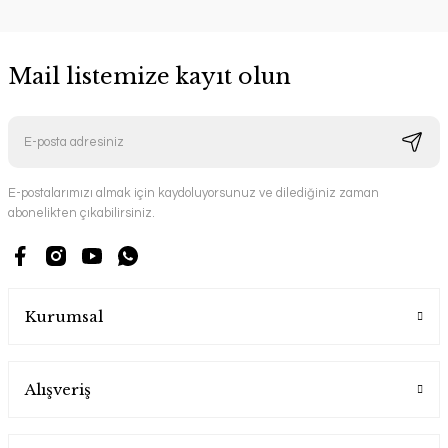
Mail listemize kayıt olun
E-postalarımızı almak için kaydoluyorsunuz ve dilediğiniz zaman
abonelikten çıkabilirsiniz.
Kurumsal
Alışveriş