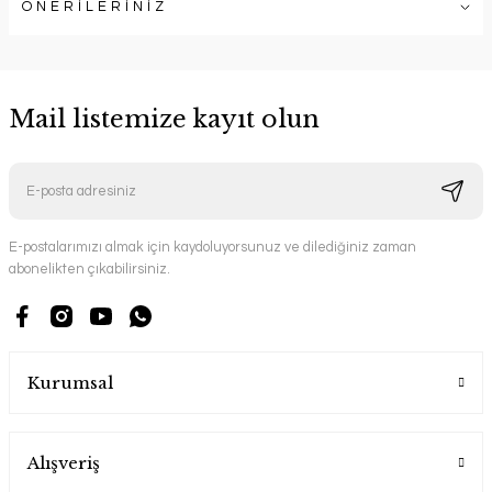
ÖNERİLERİNİZ
Mail listemize kayıt olun
E-postalarımızı almak için kaydoluyorsunuz ve dilediğiniz zaman
abonelikten çıkabilirsiniz.
Kurumsal
Alışveriş