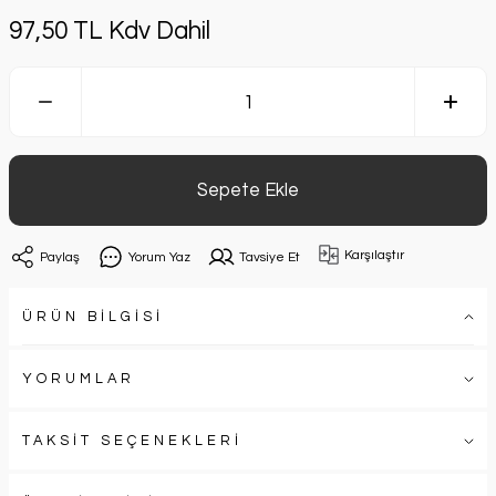
97,50 TL Kdv Dahil
Sepete Ekle
Karşılaştır
Paylaş
Yorum Yaz
Tavsiye Et
ÜRÜN BİLGİSİ
YORUMLAR
TAKSİT SEÇENEKLERİ