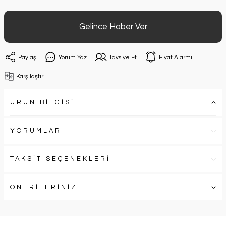
Gelince Haber Ver
Paylaş
Yorum Yaz
Tavsiye Et
Fiyat Alarmı
Karşılaştır
ÜRÜN BİLGİSİ
YORUMLAR
TAKSİT SEÇENEKLERİ
ÖNERİLERİNİZ