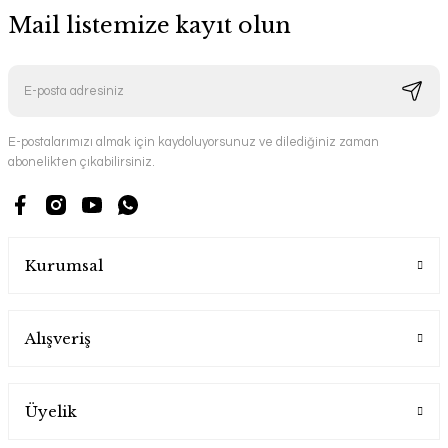
Mail listemize kayıt olun
E-postalarımızı almak için kaydoluyorsunuz ve dilediğiniz zaman
abonelikten çıkabilirsiniz.
Kurumsal
Alışveriş
Üyelik