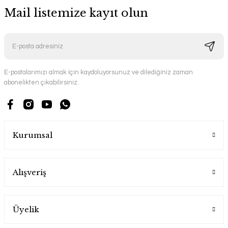
Mail listemize kayıt olun
E-postalarımızı almak için kaydoluyorsunuz ve dilediğiniz zaman
abonelikten çıkabilirsiniz.
Kurumsal
Alışveriş
Üyelik