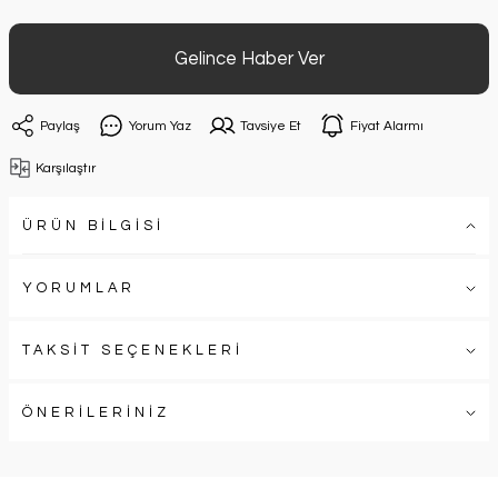
Gelince Haber Ver
Paylaş
Yorum Yaz
Tavsiye Et
Fiyat Alarmı
Karşılaştır
ÜRÜN BİLGİSİ
YORUMLAR
TAKSİT SEÇENEKLERİ
ÖNERİLERİNİZ