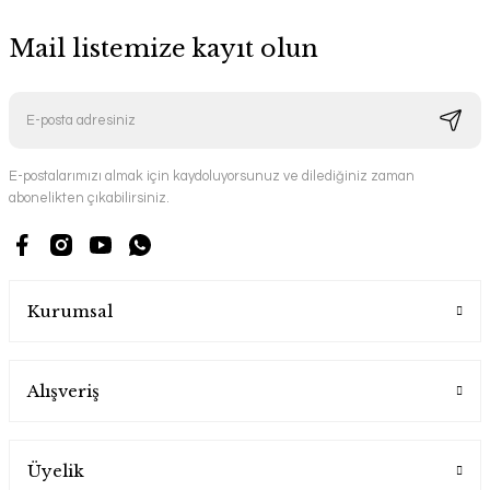
Mail listemize kayıt olun
E-postalarımızı almak için kaydoluyorsunuz ve dilediğiniz zaman
abonelikten çıkabilirsiniz.
Kurumsal
Alışveriş
Üyelik