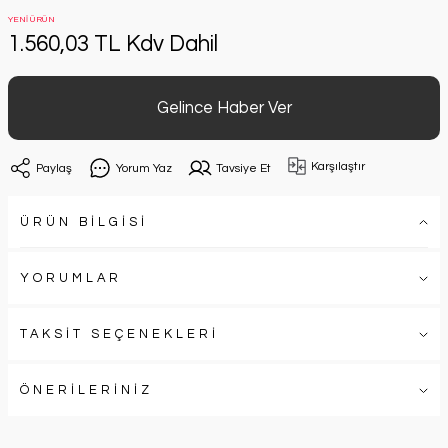
YENİ ÜRÜN
1.560,03 TL Kdv Dahil
Gelince Haber Ver
Karşılaştır
Paylaş
Yorum Yaz
Tavsiye Et
ÜRÜN BİLGİSİ
YORUMLAR
TAKSİT SEÇENEKLERİ
ÖNERİLERİNİZ