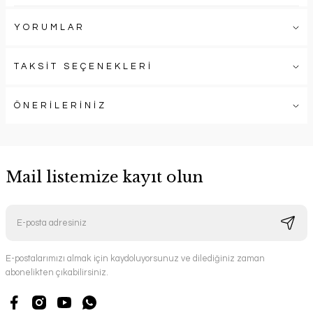
YORUMLAR
TAKSİT SEÇENEKLERİ
ÖNERİLERİNİZ
Mail listemize kayıt olun
E-postalarımızı almak için kaydoluyorsunuz ve dilediğiniz zaman
abonelikten çıkabilirsiniz.