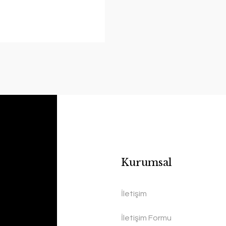
Kurumsal
İletişim
İletişim Formu