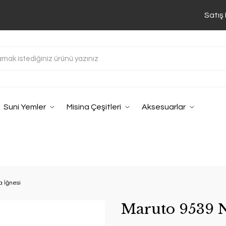
Satış
Suni Yemler
Misina Çeşitleri
Aksesuarlar
a İğnesi
Maruto 9539 N