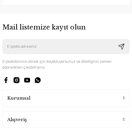
Mail listemize kayıt olun
E-postalarımızı almak için kaydoluyorsunuz ve dilediğiniz zaman
abonelikten çıkabilirsiniz.
Kurumsal
Alışveriş