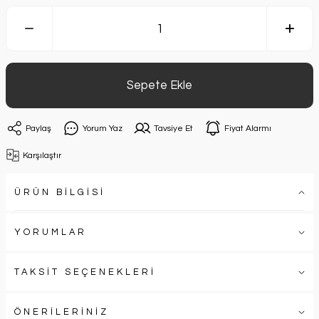
Sepete Ekle
Paylaş
Yorum Yaz
Tavsiye Et
Fiyat Alarmı
Karşılaştır
ÜRÜN BİLGİSİ
YORUMLAR
TAKSİT SEÇENEKLERİ
ÖNERİLERİNİZ