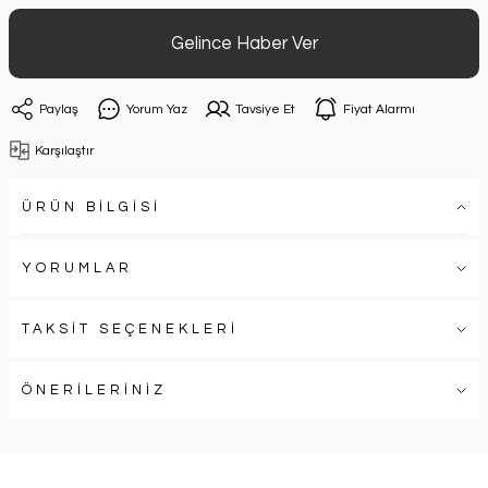
Gelince Haber Ver
Paylaş
Yorum Yaz
Tavsiye Et
Fiyat Alarmı
Karşılaştır
ÜRÜN BİLGİSİ
YORUMLAR
TAKSİT SEÇENEKLERİ
ÖNERİLERİNİZ