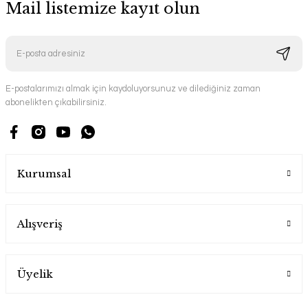
Mail listemize kayıt olun
E-postalarımızı almak için kaydoluyorsunuz ve dilediğiniz zaman
abonelikten çıkabilirsiniz.
Kurumsal
Alışveriş
Üyelik