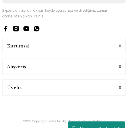
E-postalarımızı almak için kaydoluyorsunuz ve dilediğiniz zaman
abonelikten çıkabilirsiniz.
Kurumsal
Alışveriş
Üyelik
2025 Copyright Lodos Balıkçılık - Tüm Hakları Saklıdır.