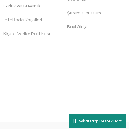
Gizlilik ve Güvenlik
Şifremi Unuttum
İptal İade Koşullari
Bayi Girişi
Kişisel Veriler Politikası
Whatsapp Destek Hattı