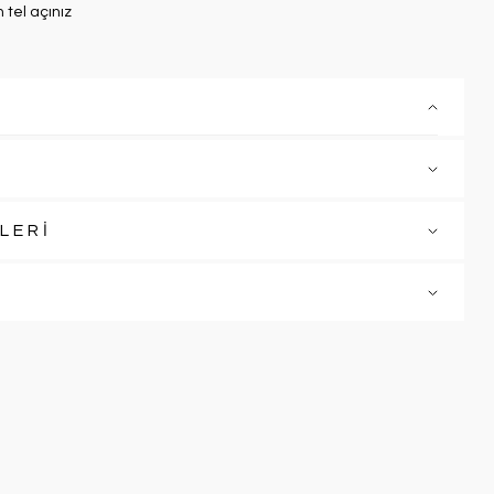
n tel açınız
LERİ