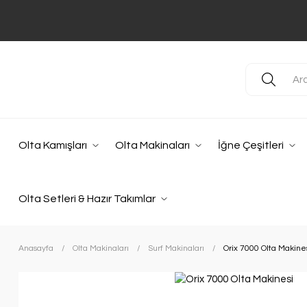
Olta Kamışları
Olta Makinaları
İğne Çeşitleri
Olta Setleri & Hazır Takımlar
Anasayfa
Olta Makinaları
Surf Makinaları
Orix 7000 Olta Makine