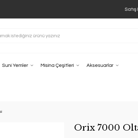
Satış
Suni Yemler
Misina Çeşitleri
Aksesuarlar
si
Orix 7000 Olt