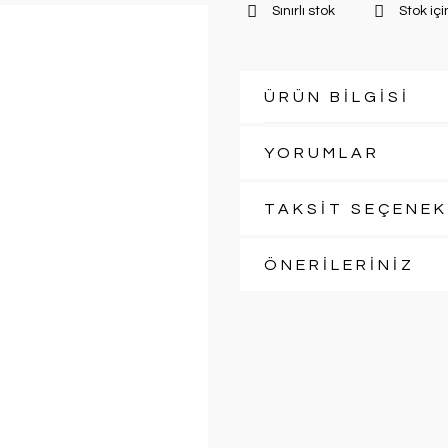
Sınırlı stok
Stok içi
ÜRÜN BİLGİSİ
YORUMLAR
TAKSİT SEÇENEK
ÖNERİLERİNİZ