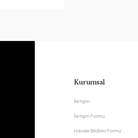
Kurumsal
İletişim
İletişim Formu
Havale Bildirim Formu