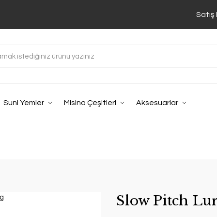
Satış
Suni Yemler
Misina Çeşitleri
Aksesuarlar
Slow Pitch Lur