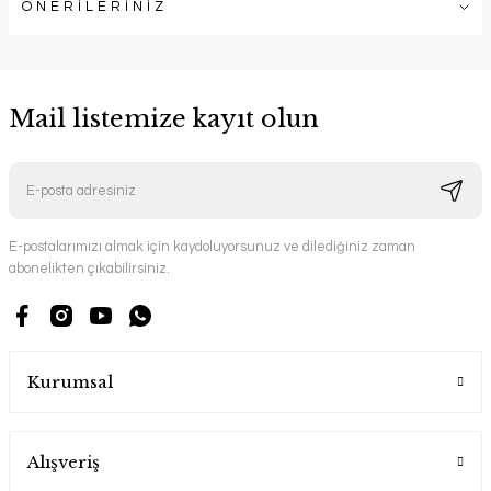
ÖNERİLERİNİZ
Mail listemize kayıt olun
E-postalarımızı almak için kaydoluyorsunuz ve dilediğiniz zaman
abonelikten çıkabilirsiniz.
Kurumsal
Alışveriş