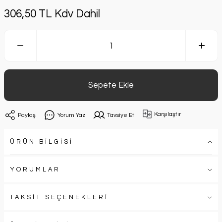
306,50 TL Kdv Dahil
Sepete Ekle
Karşılaştır
Paylaş
Yorum Yaz
Tavsiye Et
ÜRÜN BİLGİSİ
YORUMLAR
TAKSİT SEÇENEKLERİ