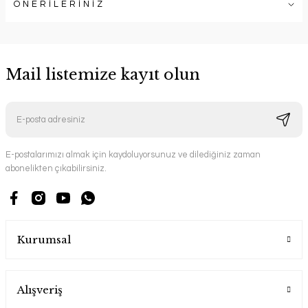
ÖNERİLERİNİZ
Mail listemize kayıt olun
E-postalarımızı almak için kaydoluyorsunuz ve dilediğiniz zaman
abonelikten çıkabilirsiniz.
Kurumsal
Alışveriş