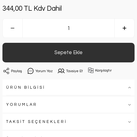
344,00 TL Kdv Dahil
Sepete Ekle
Karşılaştır
Paylaş
Yorum Yaz
Tavsiye Et
ÜRÜN BİLGİSİ
YORUMLAR
TAKSİT SEÇENEKLERİ