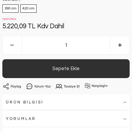
390 cm
420 cm
YENİ ÜRÜN
5.220,09 TL Kdv Dahil
Sepete Ekle
Karşılaştır
Paylaş
Yorum Yaz
Tavsiye Et
ÜRÜN BİLGİSİ
YORUMLAR