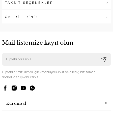
TAKSİT SEÇENEKLERİ
ÖNERİLERİNİZ
Mail listemize kayıt olun
E-postalarımızı almak için kaydoluyorsunuz ve dilediğiniz zaman
abonelikten çıkabilirsiniz.
Kurumsal