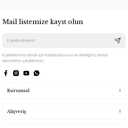
Mail listemize kayıt olun
E-postalarımızı almak için kaydoluyorsunuz ve dilediğiniz zaman
abonelikten çıkabilirsiniz.
Kurumsal
Alışveriş