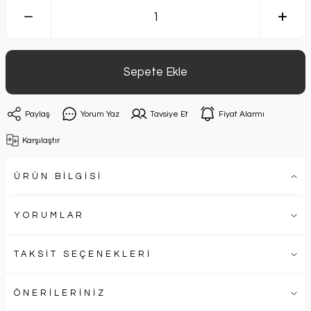
Sepete Ekle
Paylaş
Yorum Yaz
Tavsiye Et
Fiyat Alarmı
Karşılaştır
ÜRÜN BİLGİSİ
YORUMLAR
TAKSİT SEÇENEKLERİ
ÖNERİLERİNİZ