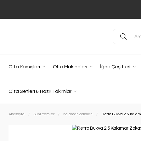
Olta Kamışları
Olta Makinaları
İğne Çeşitleri
Olta Setleri & Hazır Takımlar
Anasayfa
Suni Yemler
Kalamar Zokaları
Retro Bukva 2.5 Kalam