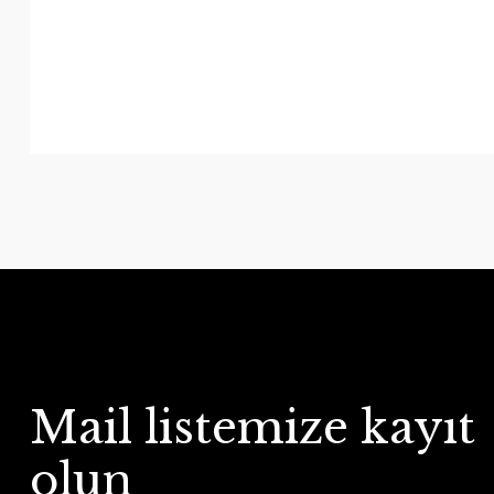
Mail listemize kayıt
olun