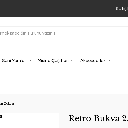
Satış
Suni Yemler
Misina Çeşitleri
Aksesuarlar
ar Zokası
Retro Bukva 2