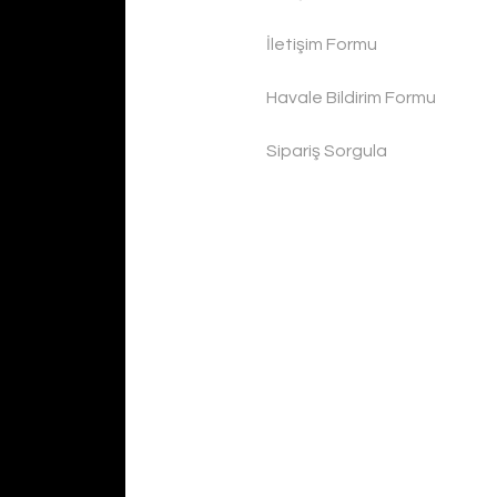
İletişim Formu
Havale Bildirim Formu
Sipariş Sorgula