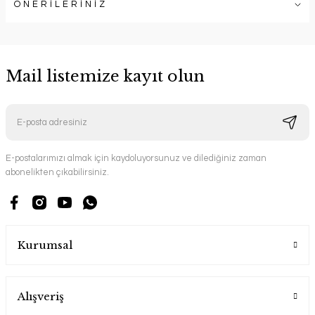
ÖNERİLERİNİZ
Mail listemize kayıt olun
E-postalarımızı almak için kaydoluyorsunuz ve dilediğiniz zaman
abonelikten çıkabilirsiniz.
Kurumsal
Alışveriş