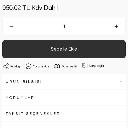
950,02 TL Kdv Dahil
Sepete Ekle
Karşılaştır
Paylaş
Yorum Yaz
Tavsiye Et
ÜRÜN BİLGİSİ
YORUMLAR
TAKSİT SEÇENEKLERİ