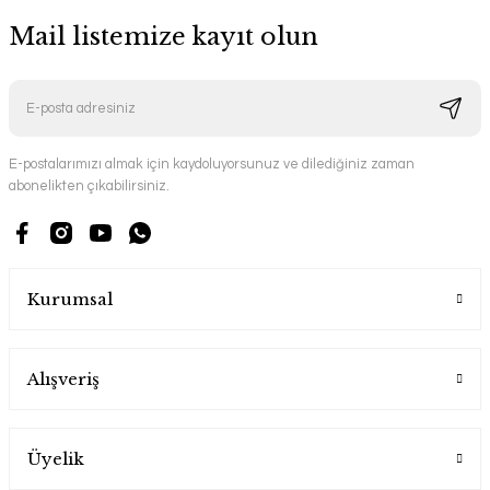
Mail listemize kayıt olun
E-postalarımızı almak için kaydoluyorsunuz ve dilediğiniz zaman
abonelikten çıkabilirsiniz.
Kurumsal
Alışveriş
Üyelik