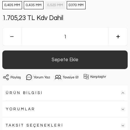
0,405 MM
0,435 MM
0,520 MM
0370 MM
1.705,23 TL Kdv Dahil
Sepete Ekle
Karşılaştır
Paylaş
Yorum Yaz
Tavsiye Et
ÜRÜN BİLGİSİ
YORUMLAR
TAKSİT SEÇENEKLERİ