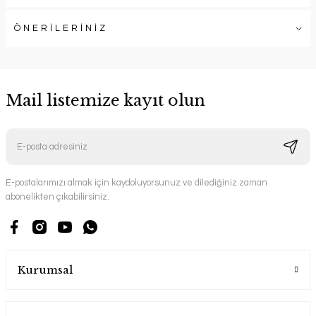
ÖNERİLERİNİZ
Mail listemize kayıt olun
E-postalarımızı almak için kaydoluyorsunuz ve dilediğiniz zaman
abonelikten çıkabilirsiniz.
Kurumsal