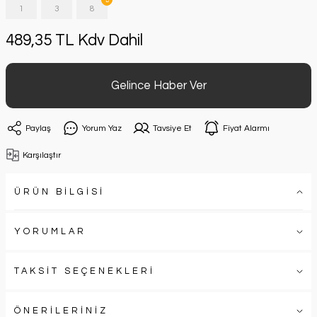
1
3
8
489,35 TL Kdv Dahil
Gelince Haber Ver
Paylaş
Yorum Yaz
Tavsiye Et
Fiyat Alarmı
Karşılaştır
ÜRÜN BİLGİSİ
YORUMLAR
TAKSİT SEÇENEKLERİ
ÖNERİLERİNİZ