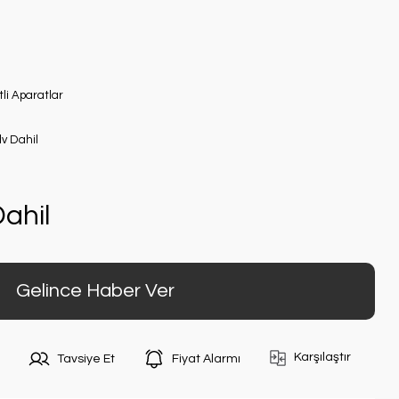
tli Aparatlar
dv Dahil
ahil
Gelince Haber Ver
Karşılaştır
Tavsiye Et
Fiyat Alarmı