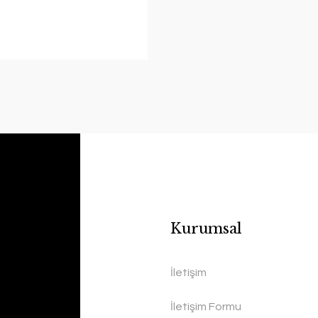
Kurumsal
İletişim
İletişim Formu