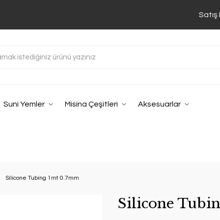
Satış
Suni Yemler
Misina Çeşitleri
Aksesuarlar
Silicone Tubing 1mt 0.7mm
Silicone Tubi