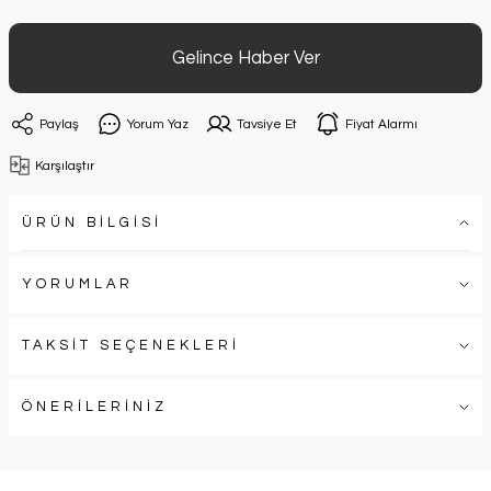
Gelince Haber Ver
Paylaş
Yorum Yaz
Tavsiye Et
Fiyat Alarmı
Karşılaştır
ÜRÜN BİLGİSİ
YORUMLAR
TAKSİT SEÇENEKLERİ
ÖNERİLERİNİZ