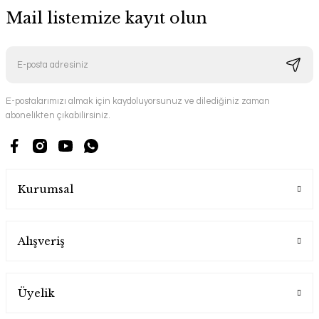
Mail listemize kayıt olun
E-postalarımızı almak için kaydoluyorsunuz ve dilediğiniz zaman
abonelikten çıkabilirsiniz.
Kurumsal
Alışveriş
Üyelik