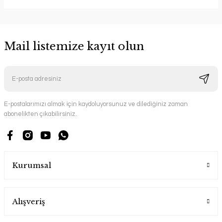
Mail listemize kayıt olun
E-postalarımızı almak için kaydoluyorsunuz ve dilediğiniz zaman
abonelikten çıkabilirsiniz.
Kurumsal
Alışveriş