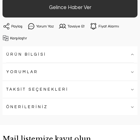
Gelince Haber Ver
Paylaş
Yorum Yaz
Tavsiye Et
Fiyat Alarmı
Karşılaştır
ÜRÜN BİLGİSİ
YORUMLAR
TAKSİT SEÇENEKLERİ
ÖNERİLERİNİZ
Mail listemize kayıt olun