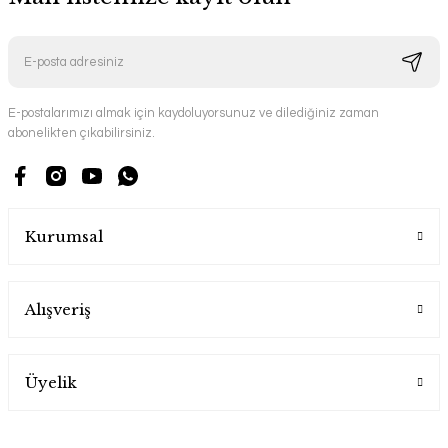
E-postalarımızı almak için kaydoluyorsunuz ve dilediğiniz zaman
abonelikten çıkabilirsiniz.
Kurumsal
Alışveriş
Üyelik