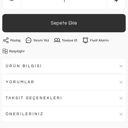
Sepete Ekle
Paylaş
Yorum Yaz
Tavsiye Et
Fiyat Alarmı
Karşılaştır
ÜRÜN BİLGİSİ
YORUMLAR
TAKSİT SEÇENEKLERİ
ÖNERİLERİNİZ