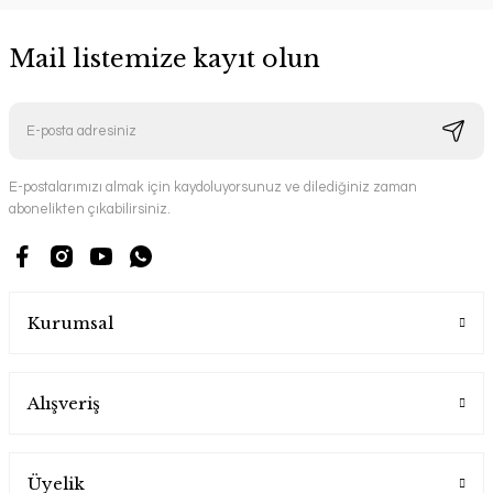
Mail listemize kayıt olun
E-postalarımızı almak için kaydoluyorsunuz ve dilediğiniz zaman
abonelikten çıkabilirsiniz.
Kurumsal
Alışveriş
Üyelik