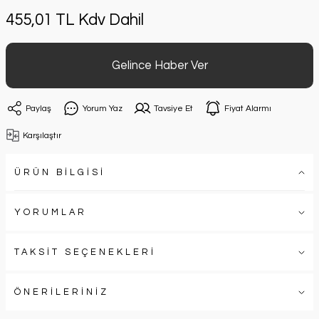
455,01 TL Kdv Dahil
Gelince Haber Ver
Paylaş
Yorum Yaz
Tavsiye Et
Fiyat Alarmı
Karşılaştır
ÜRÜN BİLGİSİ
YORUMLAR
TAKSİT SEÇENEKLERİ
ÖNERİLERİNİZ