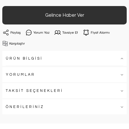
Gelince Haber Ver
Paylaş
Yorum Yaz
Tavsiye Et
Fiyat Alarmı
Karşılaştır
ÜRÜN BİLGİSİ
YORUMLAR
TAKSİT SEÇENEKLERİ
ÖNERİLERİNİZ