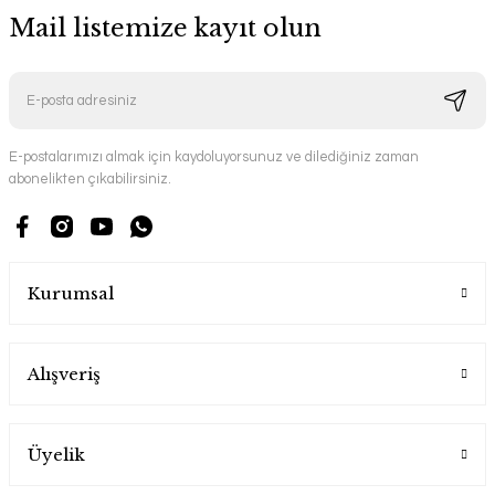
Mail listemize kayıt olun
E-postalarımızı almak için kaydoluyorsunuz ve dilediğiniz zaman
abonelikten çıkabilirsiniz.
Kurumsal
Alışveriş
Üyelik