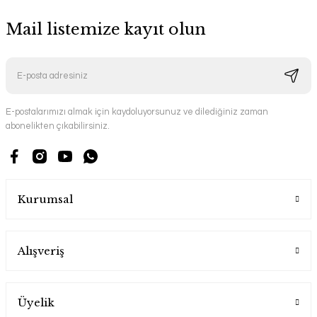
Mail listemize kayıt olun
E-postalarımızı almak için kaydoluyorsunuz ve dilediğiniz zaman
abonelikten çıkabilirsiniz.
Kurumsal
Alışveriş
Üyelik