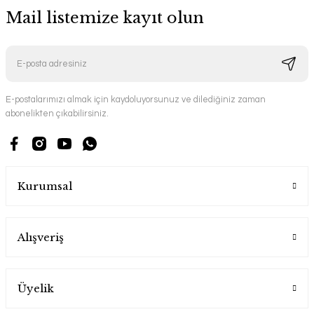
Mail listemize kayıt olun
E-postalarımızı almak için kaydoluyorsunuz ve dilediğiniz zaman
abonelikten çıkabilirsiniz.
Kurumsal
Alışveriş
Üyelik