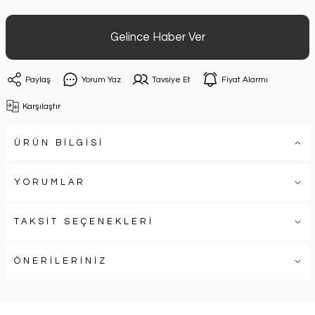
Gelince Haber Ver
Paylaş
Yorum Yaz
Tavsiye Et
Fiyat Alarmı
Karşılaştır
ÜRÜN BİLGİSİ
YORUMLAR
TAKSİT SEÇENEKLERİ
ÖNERİLERİNİZ